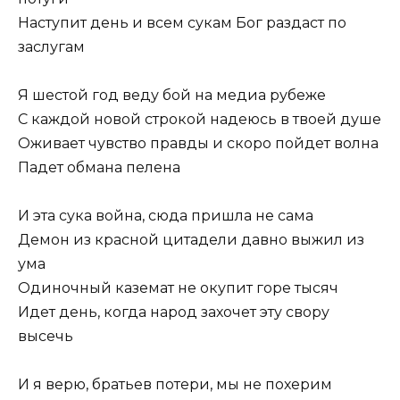
Наступит день и всем сукам Бог раздаст по
заслугам
Я шестой год веду бой на медиа рубеже
С каждой новой строкой надеюсь в твоей душе
Оживает чувство правды и скоро пойдет волна
Падет обмана пелена
И эта сука война, сюда пришла не сама
Демон из красной цитадели давно выжил из
ума
Одиночный каземат не окупит горе тысяч
Идет день, когда народ захочет эту свору
высечь
И я верю, братьев потери, мы не похерим