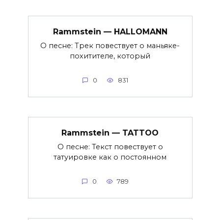
Rammstein — HALLOMANN
О песне: Трек повествует о маньяке-
похитителе, который
0
831
Rammstein — TATTOO
О песне: Текст повествует о
татуировке как о постоянном
0
789