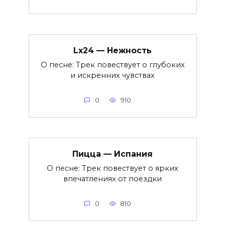
Lx24 — Нежность
О песне: Трек повествует о глубоких
и искренних чувствах
0
910
Пицца — Испания
О песне: Трек повествует о ярких
впечатлениях от поездки
0
810