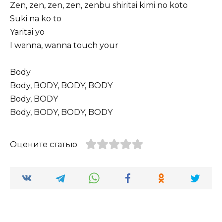
Zen, zen, zen, zen, zenbu shiritai kimi no koto
Suki na ko to
Yaritai yo
I wanna, wanna touch your
Body
Body, BODY, BODY, BODY
Body, BODY
Body, BODY, BODY, BODY
Оцените статью