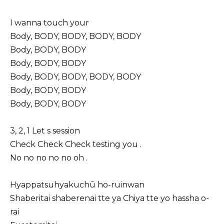
I wanna touch your
Body, BODY, BODY, BODY, BODY
Body, BODY, BODY
Body, BODY, BODY
Body, BODY, BODY, BODY, BODY
Body, BODY, BODY
Body, BODY, BODY
3, 2, 1 Let s session
Check Check Check testing you .
No no no no no oh .
Hyappatsuhyakuchū ho-ruinwan
Shaberitai shaberenai tte ya Chiya tte yo hassha o-
rai