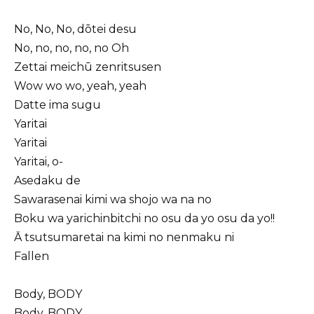
No, No, No, dōtei desu
No, no, no, no, no Oh
Zettai meichū zenritsusen
Wow wo wo, yeah, yeah
Datte ima sugu
Yaritai
Yaritai
Yaritai, o-
Asedaku de
Sawarasenai kimi wa shojo wa na no
Boku wa yarichinbitchi no osu da yo osu da yo!!
Ā tsutsumaretai na kimi no nenmaku ni
Fallen
Body, BODY
Body, BODY