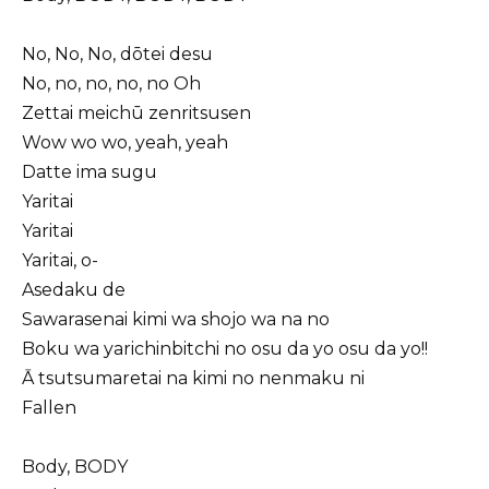
No, No, No, dōtei desu
No, no, no, no, no Oh
Zettai meichū zenritsusen
Wow wo wo, yeah, yeah
Datte ima sugu
Yaritai
Yaritai
Yaritai, o-
Asedaku de
Sawarasenai kimi wa shojo wa na no
Boku wa yarichinbitchi no osu da yo osu da yo!!
Ā tsutsumaretai na kimi no nenmaku ni
Fallen
Body, BODY