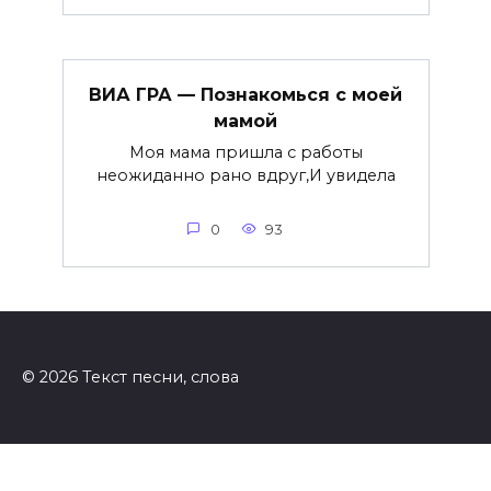
ВИА ГРА — Познакомься с моей
мамой
Моя мама пришла с работы
неожиданно рано вдруг,И увидела
0
93
© 2026 Текст песни, слова