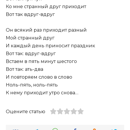
Ко мне странный друг приходит
Вот так вдруг-вдруг
Он всякий раз приходит разный
Мой странный друг
И каждый день приносит праздник
Вот так: вдруг-вдруг
Встаем в пять минут шестого
Вот так: ать-два
И повторяем слово в слово
Ноль-пять, ноль-пять
К нему приходит утро снова…
Оцените статью