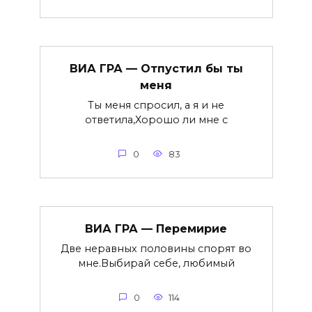
ВИА ГРА — Отпустил бы ты
меня
Ты меня спросил, а я и не
ответила,Хорошо ли мне с
0
83
ВИА ГРА — Перемирие
Две неравных половины спорят во
мне.Выбирай себе, любимый
0
114