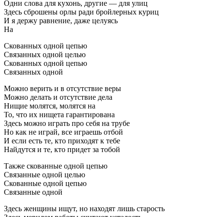
Одни слова для кухонь, другие — для улиц
Здесь сброшены орлы ради бройлерных куриц
И я держу равнение, даже целуясь
На
Скованных одной цепью
Связанных одной целью
Скованных одной цепью
Связанных одной
Можно верить и в отсутствие веры
Можно делать и отсутствие дела
Нищие молятся, молятся на
То, что их нищета гарантирована
Здесь можно играть про себя на трубе
Но как не играй, все играешь отбой
И если есть те, кто приходят к тебе
Найдутся и те, кто придет за тобой
Также скованные одной цепью
Связанные одной целью
Скованные одной цепью
Связанные одной
Здесь женщины ищут, но находят лишь старость