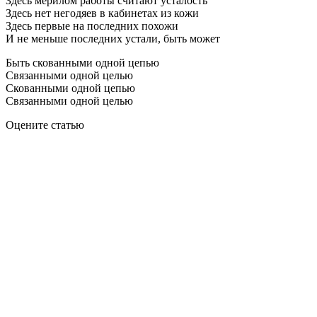
Здесь мерилом работы считают усталость
Здесь нет негодяев в кабинетах из кожи
Здесь первые на последних похожи
И не меньше последних устали, быть может
Быть скованными одной цепью
Связанными одной целью
Скованными одной цепью
Связанными одной целью
Оцените статью