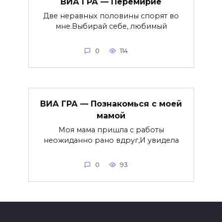
ВИА ГРА — Перемирие
Две неравных половины спорят во
мне.Выбирай себе, любимый
0
114
ВИА ГРА — Познакомься с моей
мамой
Моя мама пришла с работы
неожиданно рано вдруг,И увидела
0
93