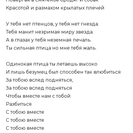
Красотой и размахом крылатых плечей
У тебя нет птенцов, у тебя нет гнезда.
Тебя манит незримая миру звезда.
А в глазах у тебя неземная печаль.
Ты сильная птица но мне тебя жаль.
Одинокая птица ты летаешь высоко
И лишь безумец был способен так влюбиться
За тобою вслед подняться,
За тобою вслед подняться
Чтобы вместе нам с тобой
Разбиться
С тобою вместе
С тобою вместе
С тобою вместе