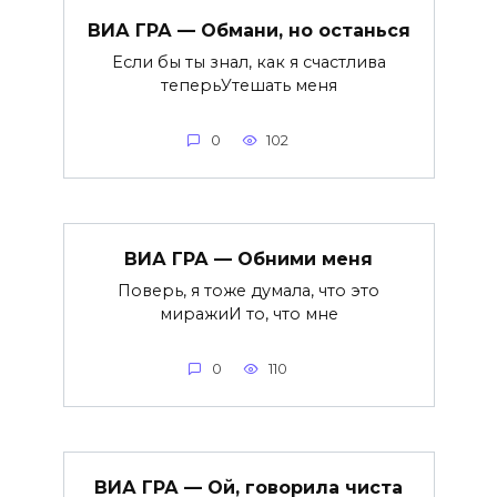
ВИА ГРА — Обмани, но останься
Если бы ты знал, как я счастлива
теперьУтешать меня
0
102
ВИА ГРА — Обними меня
Поверь, я тоже думала, что это
миражиИ то, что мне
0
110
ВИА ГРА — Ой, говорила чиста