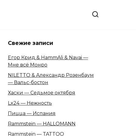
Свежие записи
Егор Крид & HammAli & Navai —
Мне всё Монро
NILETTO & Александр Розенбаум
— Вальс-бостон
Хаски — Седьмое октября
Lx24 — Нежность
Пицца — Испания
Rammstein — HALLOMANN
Rammstein — TATTOO