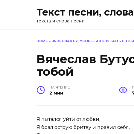
Перейти
Текст песни, слова
к
содержанию
текста и слова песни
HOME
»
ВЯЧЕСЛАВ БУТУСОВ — Я ХОЧУ БЫТЬ С ТОБ
Вячеслав Бутус
тобой
НА ЧТЕНИЕ
2 мин
Я пытался уйти от любви,
Я брал острую бритву и правил себя.