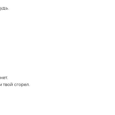
удь.
нет.
 твой сгорел.