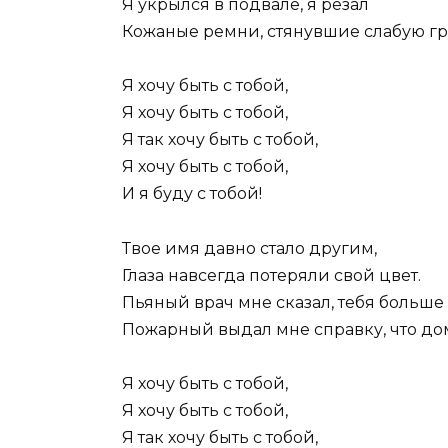
Я укрылся в подвале, я резал
Кожаные ремни, стянувшие слабую гр
Я хочу быть с тобой,
Я хочу быть с тобой,
Я так хочу быть с тобой,
Я хочу быть с тобой,
И я буду с тобой!
Твое имя давно стало другим,
Глаза навсегда потеряли свой цвет.
Пьяный врач мне сказал, тебя больше 
Пожарный выдал мне справку, что дом
Я хочу быть с тобой,
Я хочу быть с тобой,
Я так хочу быть с тобой,