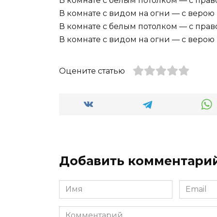
В комнате с белым потолком — с прав
В комнате с видом на огни — с верою 
В комнате с белым потолком — с прав
В комнате с видом на огни — с верою 
Оцените статью
Добавить комментари
Имя
Email
*
*
Комментарий