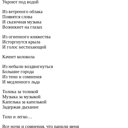
Укроют под водой
Из ветреного облака
Появятся слова
И сказочная музыка
Возникнет на глазах
Из огненного княжества
Исторгнутся крыла
И голос нестихающий
Качнет колокола
Из небыли воздвигнуться
Большие города
Из тени и сомнения
И медленного льда
Толика за толикой
Музыка за музыкой
Капелька за капелькой
Задержав дыхание
Тихо и легко…
Все ночи и сомнения, что ранили меня