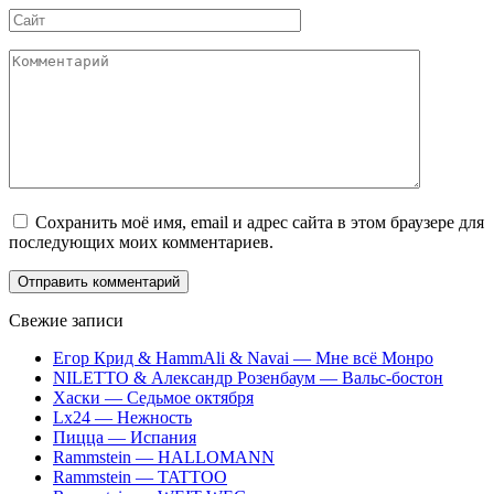
Сайт
Комментарий
Сохранить моё имя, email и адрес сайта в этом браузере для
последующих моих комментариев.
Свежие записи
Егор Крид & HammAli & Navai — Мне всё Монро
NILETTO & Александр Розенбаум — Вальс-бостон
Хаски — Седьмое октября
Lx24 — Нежность
Пицца — Испания
Rammstein — HALLOMANN
Rammstein — TATTOO