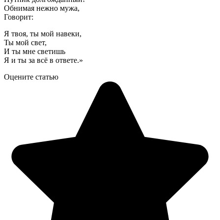
Обнимая нежно мужа,
Говорит:
Я твоя, ты мой навеки,
Ты мой свет,
И ты мне светишь
Я и ты за всё в ответе.»
Оцените статью