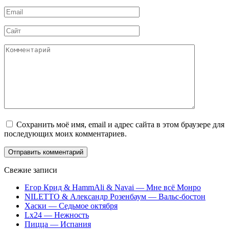
*
Email
*
Сайт
Комментарий
Сохранить моё имя, email и адрес сайта в этом браузере для
последующих моих комментариев.
Свежие записи
Егор Крид & HammAli & Navai — Мне всё Монро
NILETTO & Александр Розенбаум — Вальс-бостон
Хаски — Седьмое октября
Lx24 — Нежность
Пицца — Испания