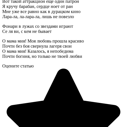
Вот такой аттракцион еще один патрон
Я кручу барабан, сердце ноет от ран
Мне уже все равно как в дурацком кино
Лара-ла, ла-лара-ла, лишь не повезло
Фонари в лужах со звездами играют
Се ля ви, с кем не бывает
О мама мия! Моя любовь прошла красиво
Почти без боя свернула лагеря свои
О мама мия! Казалось, я непобедима
Почти богиня, но только не твоей любви
Оцените статью