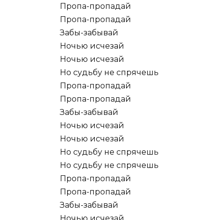
Пропа-пропадай
Пропа-пропадай
Забы-забывай
Ночью исчезай
Ночью исчезай
Но судьбу не спрячешь
Пропа-пропадай
Пропа-пропадай
Забы-забывай
Ночью исчезай
Ночью исчезай
Но судьбу не спрячешь
Но судьбу не спрячешь
Пропа-пропадай
Пропа-пропадай
Забы-забывай
Ночью исчезай