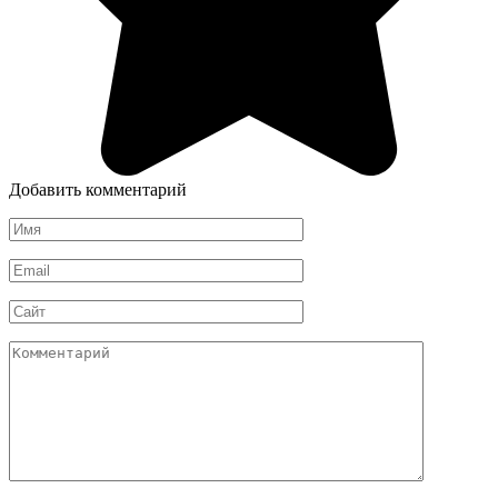
Добавить комментарий
Имя
*
Email
*
Сайт
Комментарий