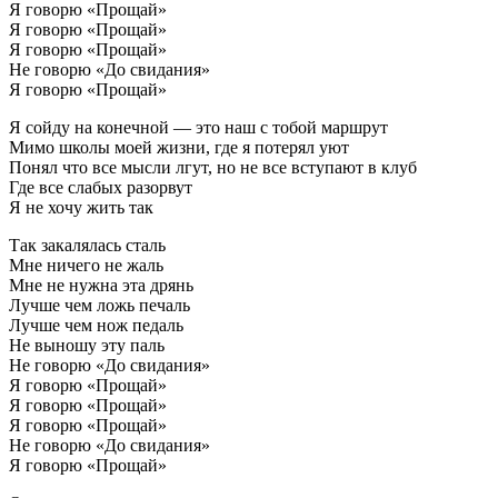
Я говорю «Прощай»
Я говорю «Прощай»
Я говорю «Прощай»
Не говорю «До свидания»
Я говорю «Прощай»
Я сойду на конечной — это наш с тобой маршрут
Мимо школы моей жизни, где я потерял уют
Понял что все мысли лгут, но не все вступают в клуб
Где все слабых разорвут
Я не хочу жить так
Так закалялась сталь
Мне ничего не жаль
Мне не нужна эта дрянь
Лучше чем ложь печаль
Лучше чем нож педаль
Не выношу эту паль
Не говорю «До свидания»
Я говорю «Прощай»
Я говорю «Прощай»
Я говорю «Прощай»
Не говорю «До свидания»
Я говорю «Прощай»