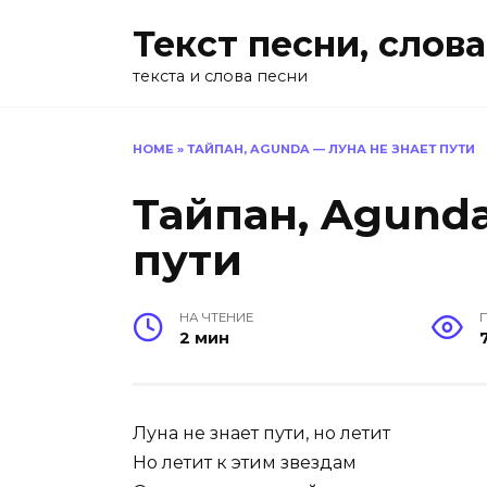
Перейти
Текст песни, слова
к
содержанию
текста и слова песни
HOME
»
ТАЙПАН, AGUNDA — ЛУНА НЕ ЗНАЕТ ПУТИ
Тайпан, Agunda
пути
НА ЧТЕНИЕ
2 мин
Луна не знает пути, но летит
Но летит к этим звездам