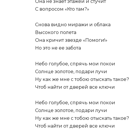
Она не знает этажей и стучит
С вопросом «Кто там?»
Снова видно миражи и облака
Высокого полета
Она кричит звезде «Помоги!»
Но это не ее забота
Небо голубое, спрячь мои покои
Солнце золотое, подари лучи
Ну как же мне с тобою отыскать такое?
Чтоб найти от дверей все ключи
Небо голубое, спрячь мои покои
Солнце золотое, подари лучи
Ну как же мне с тобою отыскать такое?
Чтоб найти от дверей все ключи