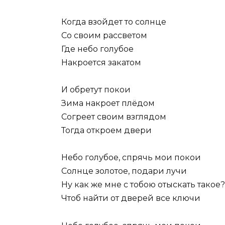
Когда взойдет то солнце
Со своим рассветом
Где небо голубое
Накроется закатом
И обретут покои
Зима накроет плёдом
Согреет своим взглядом
Тогда откроем двери
Небо голубое, спрячь мои покои
Солнце золотое, подари лучи
Ну как же мне с тобою отыскать такое?
Чтоб найти от дверей все ключи