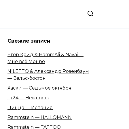
Свежие записи
Егор Крид & HammAli & Navai —
Мне всё Монро
NILETTO & Александр Розенбаум
— Вальс-бостон
Хаски — Седьмое октября
Lx24 — Нежность
Пицца — Испания
Rammstein — HALLOMANN
Rammstein — TATTOO