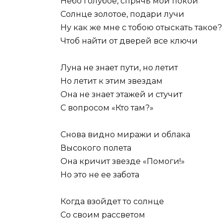
Небо голубое, спрячь мои покои
Солнце золотое, подари лучи
Ну как же мне с тобою отыскать такое?
Чтоб найти от дверей все ключи
Луна не знает пути, но летит
Но летит к этим звездам
Она не знает этажей и стучит
С вопросом «Кто там?»
Снова видно миражи и облака
Высокого полета
Она кричит звезде «Помоги!»
Но это не ее забота
Когда взойдет то солнце
Со своим рассветом