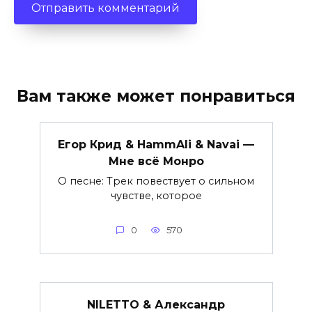
Вам также может понравиться
Егор Крид & HammAli & Navai —
Мне всё Монро
О песне: Трек повествует о сильном
чувстве, которое
0
570
NILETTO & Александр