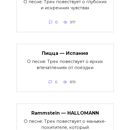
О песне: Трек повествует о глубоких
и искренних чувствах
0
917
Пицца — Испания
О песне: Трек повествует о ярких
впечатлениях от поездки
0
819
Rammstein — HALLOMANN
О песне: Трек повествует о маньяке-
похитителе, который