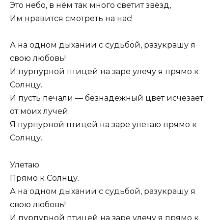
Это небо, в нём так много светит звёзд,
Им нравится смотреть на нас!
А на одном дыхании с судьбой, разукрашу я
свою любовь!
И пурпурной птицей на заре улечу я прямо к
Солнцу.
И пусть печали — безнадёжный цвет исчезает
от моих лучей.
Я пурпурной птицей на заре улетаю прямо к
Солнцу.
Улетаю
Прямо к Солнцу.
А на одном дыхании с судьбой, разукрашу я
свою любовь!
И пурпурной птицей на заре улечу я прямо к