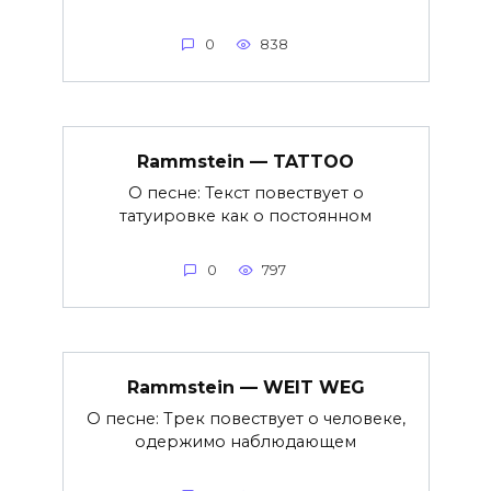
0
838
Rammstein — TATTOO
О песне: Текст повествует о
татуировке как о постоянном
0
797
Rammstein — WEIT WEG
О песне: Трек повествует о человеке,
одержимо наблюдающем