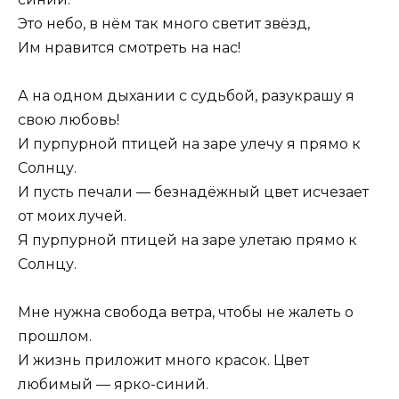
Это небо, в нём так много светит звёзд,
Им нравится смотреть на нас!
А на одном дыхании с судьбой, разукрашу я
свою любовь!
И пурпурной птицей на заре улечу я прямо к
Солнцу.
И пусть печали — безнадёжный цвет исчезает
от моих лучей.
Я пурпурной птицей на заре улетаю прямо к
Солнцу.
Мне нужна свобода ветра, чтобы не жалеть о
прошлом.
И жизнь приложит много красок. Цвет
любимый — ярко-синий.