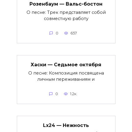
Розенбаум — Вальс-бостон
О песне: Трек представляет собой
совместную работу
0
657
Хаски — Седьмое октября
О песне: Композиция посвящена
личным переживаниям и
0
1.2к.
Lx24 — Нежность