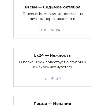
Хаски — Седьмое октября
О песне: Композиция посвящена
личным переживаниям и
0
1.2к.
Lx24 — Нежность
О песне: Трек повествует о глубоких
и искренних чувствах
0
917
Пицца — Испания