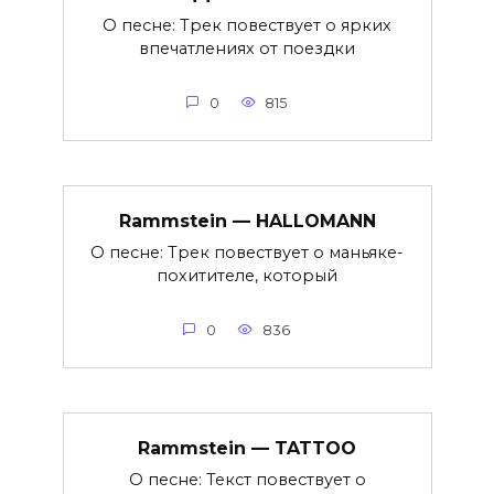
О песне: Трек повествует о ярких
впечатлениях от поездки
0
815
Rammstein — HALLOMANN
О песне: Трек повествует о маньяке-
похитителе, который
0
836
Rammstein — TATTOO
О песне: Текст повествует о