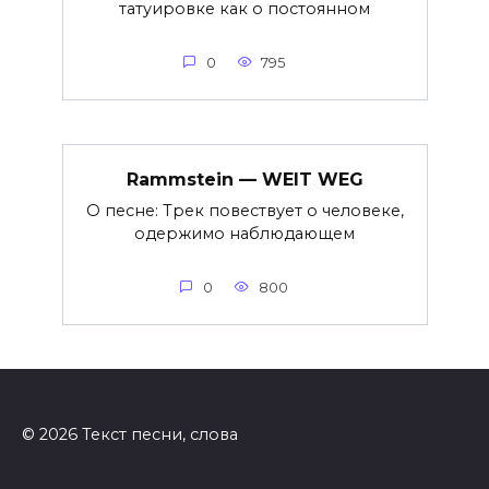
татуировке как о постоянном
0
795
Rammstein — WEIT WEG
О песне: Трек повествует о человеке,
одержимо наблюдающем
0
800
© 2026 Текст песни, слова