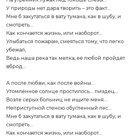
У природы нет дара творить – это факт…
Мне б закутаться в вату тумана, как в шубу, и
смотреть…
Как кончается жизнь, или наоборот…
Улыбаться пожарам, смеяться тому, что легко
убежал,
Ведь наша река так мелка, её любой пройдёт
вброд…
А после любви, как после войны…
Утомлённое солнце простилось… пиздец…
Возле серых больниц не ищите меня…
Неприступной стеною обугленный лес…
Мне б закутаться в вату тумана, как в шубу, и
смотреть…
Как кончается жизнь, или наоборот…