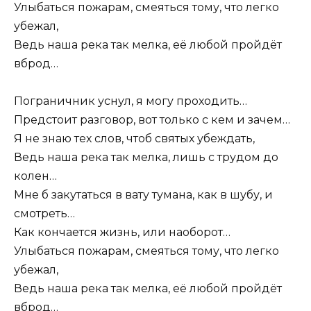
Улыбаться пожарам, смеяться тому, что легко
убежал,
Ведь наша река так мелка, её любой пройдёт
вброд…
Пограничник уснул, я могу проходить…
Предстоит разговор, вот только с кем и зачем…
Я не знаю тех слов, чтоб святых убеждать,
Ведь наша река так мелка, лишь с трудом до
колен…
Мне б закутаться в вату тумана, как в шубу, и
смотреть…
Как кончается жизнь, или наоборот…
Улыбаться пожарам, смеяться тому, что легко
убежал,
Ведь наша река так мелка, её любой пройдёт
вброд…