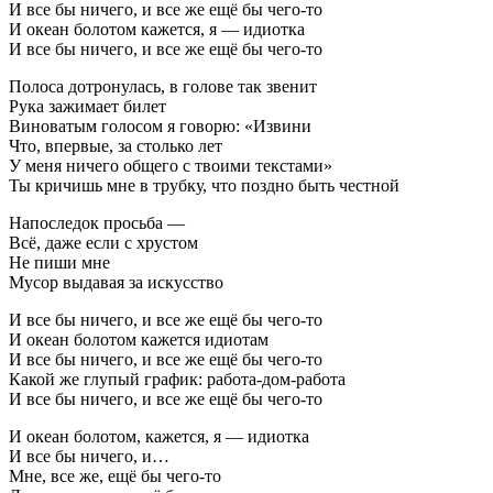
И все бы ничего, и все же ещё бы чего-то
И океан болотом кажется, я — идиотка
И все бы ничего, и все же ещё бы чего-то
Полоса дотронулась, в голове так звенит
Рука зажимает билет
Виноватым голосом я говорю: «Извини
Что, впервые, за столько лет
У меня ничего общего с твоими текстами»
Ты кричишь мне в трубку, что поздно быть честной
Напоследок просьба —
Всё, даже если c хрустом
Не пиши мне
Мусор выдавая за искусство
И все бы ничего, и все же ещё бы чего-то
И океан болотом кажется идиотам
И все бы ничего, и все же ещё бы чего-то
Какой же глупый график: работа-дом-работа
И все бы ничего, и все же ещё бы чего-то
И океан болотом, кажется, я — идиотка
И все бы ничего, и…
Мне, все же, ещё бы чего-то