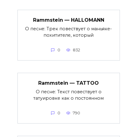
Rammstein — HALLOMANN
О песне: Трек повествует о маньяке-
похитителе, который
0
832
Rammstein — TATTOO
О песне: Текст повествует о
татуировке как о постоянном
0
790