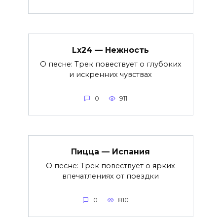
Lx24 — Нежность
О песне: Трек повествует о глубоких
и искренних чувствах
0
911
Пицца — Испания
О песне: Трек повествует о ярких
впечатлениях от поездки
0
810