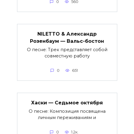
0
560
NILETTO & Александр
Розенбаум — Вальс-бостон
О песне: Трек представляет собой
совместную работу
0
651
Хаски — Седьмое октября
О песне: Композиция посвящена
личным переживаниям и
0
1.2к.