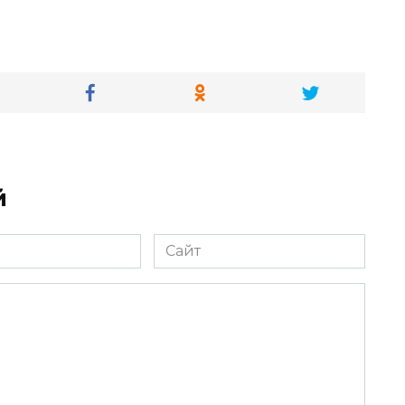
й
Сайт