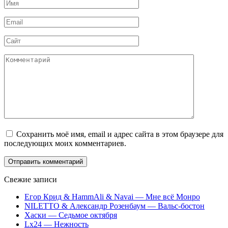
Имя
*
Email
*
Сайт
Комментарий
Сохранить моё имя, email и адрес сайта в этом браузере для
последующих моих комментариев.
Свежие записи
Егор Крид & HammAli & Navai — Мне всё Монро
NILETTO & Александр Розенбаум — Вальс-бостон
Хаски — Седьмое октября
Lx24 — Нежность