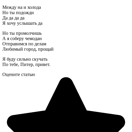
Между на и холода
Но ты подожди
Да да да да
Я хочу услышать да
Но ты промолчишь
А я соберу чемодан
Отправимся по делам
Любимый город, прощай
Я буду сильно скучать
По тебе, Питер, привет.
Оцените статью