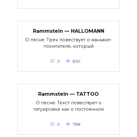
Rammstein — HALLOMANN
О песне: Трек повествует о маньяке-
похитителе, который
0
830
Rammstein — TATTOO
О песне: Текст повествует о
татуировке как о постоянном
0
788