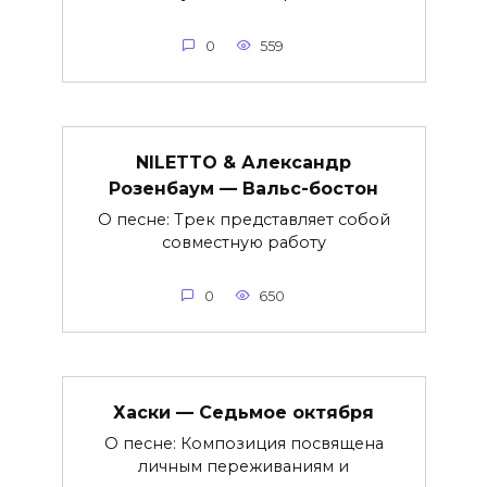
0
559
NILETTO & Александр
Розенбаум — Вальс-бостон
О песне: Трек представляет собой
совместную работу
0
650
Хаски — Седьмое октября
О песне: Композиция посвящена
личным переживаниям и