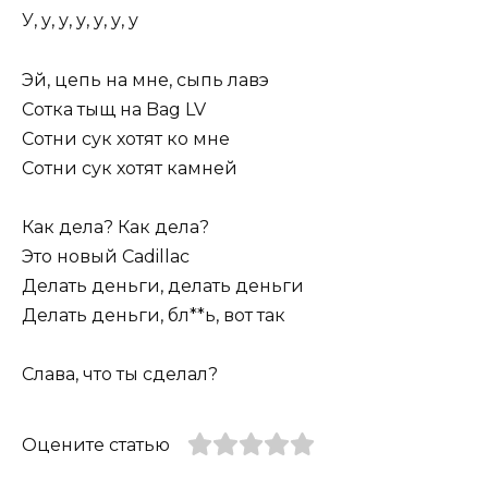
У, у, у, у, у, у, у
Эй, цепь на мне, сыпь лавэ
Сотка тыщ на Bag LV
Сотни сук хотят ко мне
Сотни сук хотят камней
Как дела? Как дела?
Это новый Cadillac
Делать деньги, делать деньги
Делать деньги, бл**ь, вот так
Слава, что ты сделал?
Оцените статью