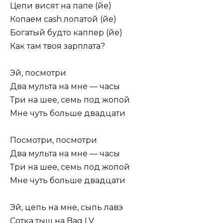
Цепи висят на папе (йе)
Копаем cash лопатой (йе)
Богатый будто каппер (йе)
Как там твоя зарплата?
Эй, посмотри
Два мульта на мне — часы
Три на шее, семь под жопой
Мне чуть больше двадцати
Посмотри, посмотри
Два мульта на мне — часы
Три на шее, семь под жопой
Мне чуть больше двадцати
Эй, цепь на мне, сыпь лавэ
Сотка тыщ на Bag LV