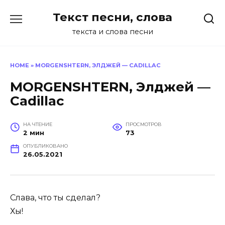
Перейти
Текст песни, слова
к
содержанию
текста и слова песни
HOME
»
MORGENSHTERN, ЭЛДЖЕЙ — CADILLAC
MORGENSHTERN, Элджей —
Cadillac
НА ЧТЕНИЕ
ПРОСМОТРОВ
2 мин
73
ОПУБЛИКОВАНО
26.05.2021
Слава, что ты сделал?
Хы!