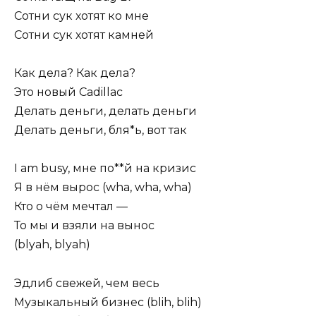
Сотни сук хотят ко мне
Сотни сук хотят камней
Как дела? Как дела?
Это новый Cadillac
Делать деньги, делать деньги
Делать деньги, бля*ь, вот так
I am busy, мне по**й на кризис
Я в нём вырос (wha, wha, wha)
Кто о чём мечтал —
То мы и взяли на вынос
(blyah, blyah)
Эдлиб свежей, чем весь
Музыкальный бизнес (blih, blih)