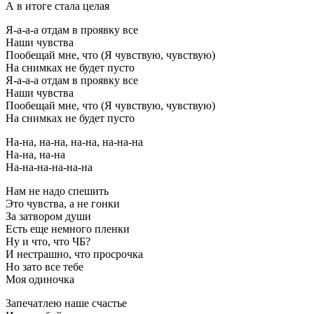
А в итоге стала целая
Я-а-а-а отдам в проявку все
Наши чувства
Пообещай мне, что (Я чувствую, чувствую)
На снимках не будет пусто
Я-а-а-а отдам в проявку все
Наши чувства
Пообещай мне, что (Я чувствую, чувствую)
На снимках не будет пусто
На-на, на-на, на-на, на-на-на
На-на, на-на
На-на-на-на-на-на
Нам не надо спешить
Это чувства, а не гонки
За затвором души
Есть еще немного пленки
Ну и что, что ЧБ?
И нестрашно, что просрочка
Но зато все тебе
Моя одиночка
Запечатлею наше счастье