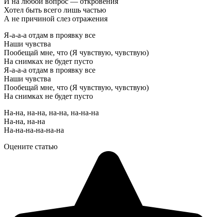
И на любой вопрос — откровения
Хотел быть всего лишь частью
А не причиной слез отражения
Я-а-а-а отдам в проявку все
Наши чувства
Пообещай мне, что (Я чувствую, чувствую)
На снимках не будет пусто
Я-а-а-а отдам в проявку все
Наши чувства
Пообещай мне, что (Я чувствую, чувствую)
На снимках не будет пусто
На-на, на-на, на-на, на-на-на
На-на, на-на
На-на-на-на-на-на
Оцените статью