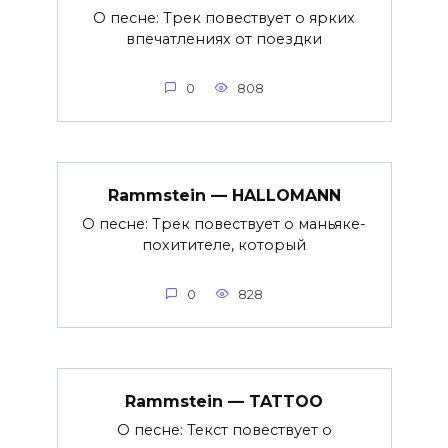
О песне: Трек повествует о ярких
впечатлениях от поездки
0
808
Rammstein — HALLOMANN
О песне: Трек повествует о маньяке-
похитителе, который
0
828
Rammstein — TATTOO
О песне: Текст повествует о