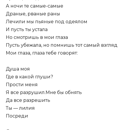
А ночи те самые-самые
Драные, рваные раны
Лечили мы пьяные под одеялом
И пусть ты устала
Но смотришь в мои глаза
Пусть убежала, но помнишь тот самый взгляд
Мои глаза, глаза тебе говорят:
Душа моя
Где в какой глуши?
Прости меня
Я все разрушил.Мне бы обнять
Да все разрешить
Ты — лилия
Посреди