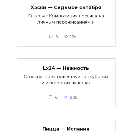
Хаски — Седьмое октября
О песне: Композиция посвящена
личным переживаниям и
0
1.2к.
Lx24 — Нежность
О песне: Трек повествует о глубоких
и искренних чувствах
0
909
Пицца — Испания