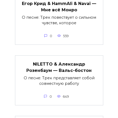
Егор Крид & HammAli & Navai —
Мне всё Монро
О песне: Трек повествует о сильном
чувстве, которое
0
559
NILETTO & Александр
Розенбаум — Вальс-бостон
О песне: Трек представляет собой
совместную работу
0
649