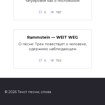
татуировке как о постоянном
0
787
Rammstein — WEIT WEG
О песне: Трек повествует о человеке,
одержимо наблюдающем
0
793
© 2026 Текст песни, слова