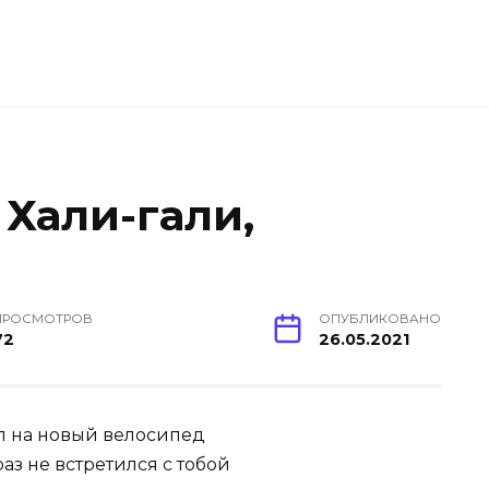
Хали-гали,
ПРОСМОТРОВ
ОПУБЛИКОВАНО
72
26.05.2021
ил на новый велосипед
аз не встретился с тобой