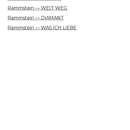
Rammstein — WEIT WEG
Rammstein — DIAMANT
Rammstein — WAS ICH LIEBE