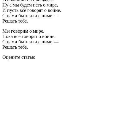
Ну а мы будем петь о мире,
И пусть все говорят о войне.
С нами быть или с ними —
Решать тебе.
Мы говорим о мире,
Пока все говорят о войне.
С нами быть или с ними —
Решать тебе.
Оцените статью