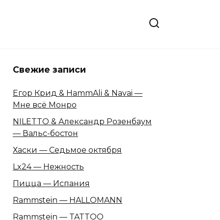
Свежие записи
Егор Крид & HammAli & Navai —
Мне всё Монро
NILETTO & Александр Розенбаум
— Вальс-бостон
Хаски — Седьмое октября
Lx24 — Нежность
Пицца — Испания
Rammstein — HALLOMANN
Rammstein — TATTOO