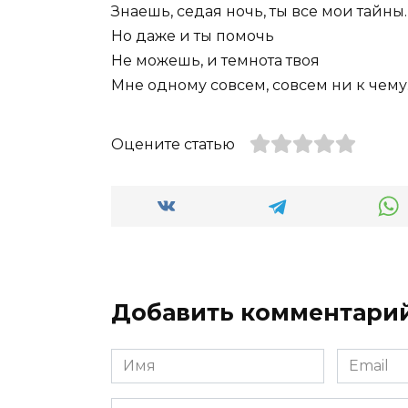
Знаешь, седая ночь, ты все мои тайны.
Но даже и ты помочь
Не можешь, и темнота твоя
Мне одному совсем, совсем ни к чему
Оцените статью
Добавить комментари
Имя
Email
*
*
Комментарий