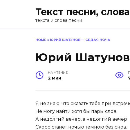
Перейти
Текст песни, слова
к
содержанию
текста и слова песни
HOME
»
ЮРИЙ ШАТУНОВ — СЕДАЯ НОЧЬ
Юрий Шатунов
НА ЧТЕНИЕ
2 мин
Я не знаю, что сказать тебе при встреч
Не могу найти хотя бы пары слов.
А недолгий вечер, а недолгий вечер
Скоро станет ночью темною без снов.