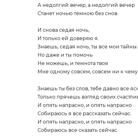
А недолгий вечер, а недолгий вечер
Станет ночью темною без снов.
И снова седая ночь,
И только ей доверяю я.
Знаешь, седая ночь, ты все мои тайны.
Но даже и ты помочь
Не можешь, и темнота твоя
Мне одному совсем, совсем ни к чему
Знаешь ты без слов, тебе давно все яс
Только прячешь взгляд своих счастлив
И опять напрасно, и опять напрасно
Собираюсь я все рассказать сейчас.
И опять напрасно, и опять напрасно
Собираюсь все сказать сейчас.