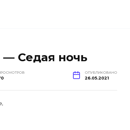
 — Седая ночь
ПРОСМОТРОВ
ОПУБЛИКОВАНО
70
26.05.2021
е,