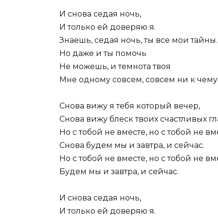
И снова седая ночь,
И только ей доверяю я.
Знаешь, седая ночь, ты все мои тайны.
Но даже и ты помочь
Не можешь, и темнота твоя
Мне одному совсем, совсем ни к чему
Снова вижу я тебя который вечер,
Снова вижу блеск твоих счастливых гл
Но с тобой не вместе, но с тобой не вм
Снова будем мы и завтра, и сейчас.
Но с тобой не вместе, но с тобой не вм
Будем мы и завтра, и сейчас.
И снова седая ночь,
И только ей доверяю я.