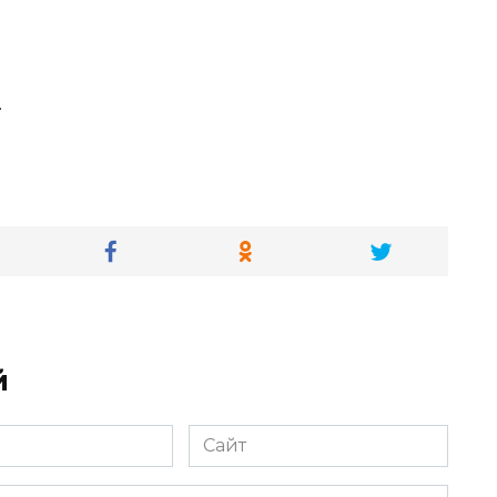
.
й
Сайт