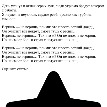
День утонул в окнах серых луж, люди угрюмо бредут вечером
с работы.
Я неудел, я неуклюж, сердце ревёт грозно как турбина
самолета.
Веришь — не веришь, пойми: это просто летний дождь,
Он очистит всё вокруг, смоет тушь с ресниц.
Веришь, не веришь… Так что ж? Он не плох и не хорош,
Но не смоет боль и страх с потускневших лиц.
Веришь — не веришь, пойми: это просто летний дождь,
Он очистит всё вокруг, смоет тушь с ресниц.
Веришь, не веришь… Так что ж? Он не плох и не хорош,
Но не смоет боль и страх с потускневших лиц.
Оцените статью