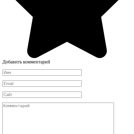
Добавить комментарий
Имя
*
Email
*
Сайт
Комментарий