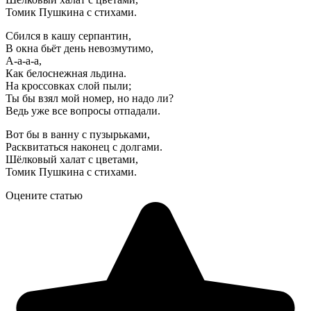
Томик Пушкина с стихами.
Сбился в кашу серпантин,
В окна бьёт день невозмутимо,
А-а-а-а,
Как белоснежная льдина.
На кроссовках слой пыли;
Ты бы взял мой номер, но надо ли?
Ведь уже все вопросы отпадали.
Вот бы в ванну с пузырьками,
Расквитаться наконец с долгами.
Шёлковый халат с цветами,
Томик Пушкина с стихами.
Оцените статью