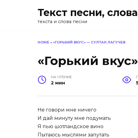
Перейти
Текст песни, слова
к
содержанию
текста и слова песни
HOME
»
«ГОРЬКИЙ ВКУС» — СУЛТАН ЛАГУЧЕВ
«Горький вкус»
НА ЧТЕНИЕ
2 мин
Не говори мне ничего
И дай минуту мне подумать
Я пью шотландское вино
Пытаюсь мыслями запутать