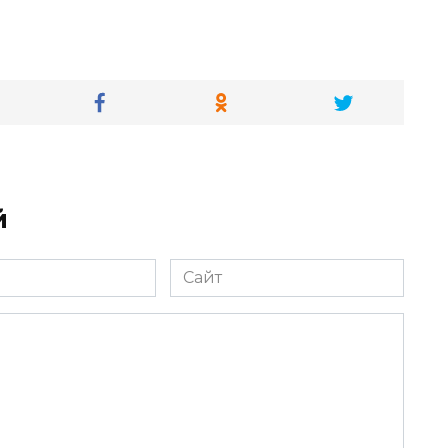
й
Сайт