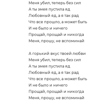
Меня убил, теперь без сил
А ты змея пустила яд
Любовный яд, а я так рад
Что все прошло, а может быть
И не было и ничего
Прощай, прощай и никогда
Меня, прошу, не вспоминай
А горький вкус твоей любви
Меня убил, теперь без сил
А ты змея пустила яд
Любовный яд, а я так рад
Что все прошло, а может быть
И не было и ничего
Прощай, прощай и никогда
Меня, прошу, не вспоминай