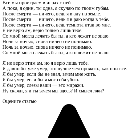
Все мы проиграем в играх с ней.
А пока, я один, ты одна, я скучаю по твоим губам.
После смерти — ничего, ведь я в аду на земле.
После смерти — ничего, ведь я в раю когда в тебе.
После смерти — ничего, ведь темнота итак во мне.
Я не верю ам, верю только лишь тебе.
Со мной могла лежать бы ты, а кто лежит не знаю.
Ночь за ночью, снова ничего не понимаю.
Ночь за ночью, снова ничего не понимаю.
Со мной могла лежать бы ты, а кто лежит не знаю.
Я не верю этим ам, но я верю лишь тебе.
Я давно бы уже умер, это лучше чем прожить, как они все.
Я бы умер, если бы не знал, зачем мне жить.
Я бы умер, если бы я мог себя убить.
Я бы умер, слезы ваши — это миражи.
Ну скажи, я и ты зачем мы здесь? И смысл лжи?
Оцените статью