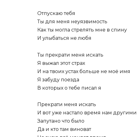
Отпускаю тебя
Ты для меня неуязвимость
Как ты могла стрелять мне в спину
И улыбаться не любя
Ты прекрати меня искать
Я выжал этот страх
И на твоих устах больше не моё имя
Я забуду поезда
В которых о тебе писал я
Прекрати меня искать
И вот уже настало время нам другими 
Запутано что было
Да и кто там виноват