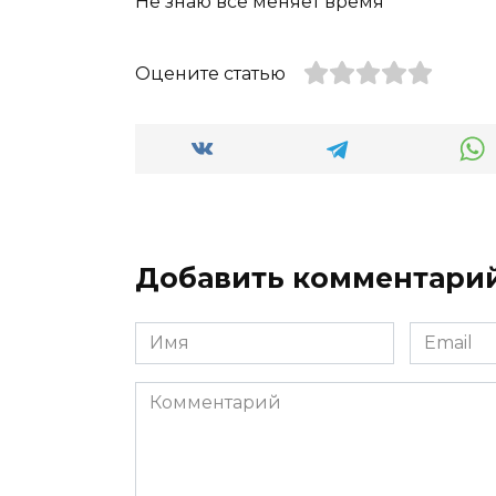
Не знаю всё меняет время
Оцените статью
Добавить комментари
Имя
Email
*
*
Комментарий