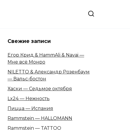
Свежие записи
Егор Крид & HammAli & Navai —
Мне всё Монро
NILETTO & Александр Розенбаум
— Вальс-бостон
Хаски — Седьмое октября
Lx24 — Нежность
Пицца — Испания
Rammstein — HALLOMANN
Rammstein — TATTOO