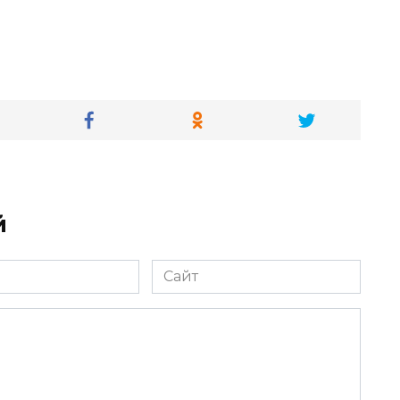
й
Сайт