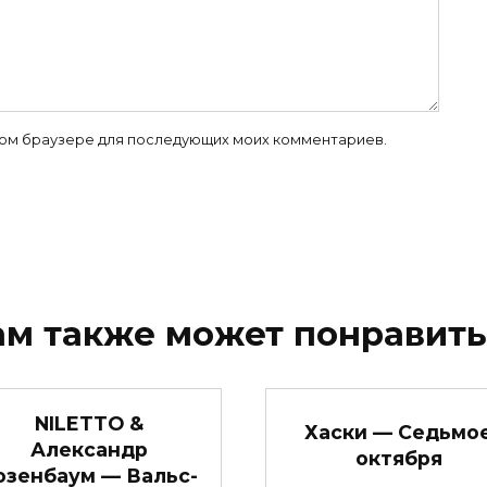
 этом браузере для последующих моих комментариев.
ам также может понравить
NILETTO &
Хаски — Седьмо
Александр
октября
озенбаум — Вальс-