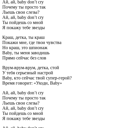
Ай, ай, baby don’t cry
Почему ты просто так
Льешь свои слезы?
Ай, ай, baby don’t cry
Ты пойдешь со мной
Я покажу тебе звезды
Краш, детка, ты краш
Покажи мне, где твои чувства
Но краш, это шпионаж
Baby, ты меня заводишь
Прямо сейчас без слов
Врум-врум-врум, детка, стой
У тебя серьезный настрой
Baby, кто сейчас твой супер-герой?
Время говорит: «Уходи, Baby»
Ай, ай, baby don’t cry
Почему ты просто так
Льешь свои слезы?
Ай, ай, baby don’t cry
Ты пойдешь со мной
Я покажу тебе звезды