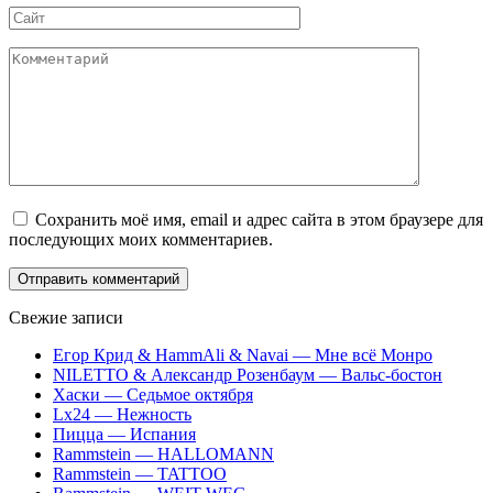
Сайт
Комментарий
Сохранить моё имя, email и адрес сайта в этом браузере для
последующих моих комментариев.
Свежие записи
Егор Крид & HammAli & Navai — Мне всё Монро
NILETTO & Александр Розенбаум — Вальс-бостон
Хаски — Седьмое октября
Lx24 — Нежность
Пицца — Испания
Rammstein — HALLOMANN
Rammstein — TATTOO