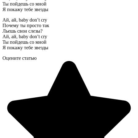
Ты пойдешь со мной
Я покажу тебе звезды
Ай, ай, baby don’t cry
Почему ты просто так
Льешь свои слезы?
Ай, ай, baby don’t cry
Ты пойдешь со мной
Я покажу тебе звезды
Оцените статью