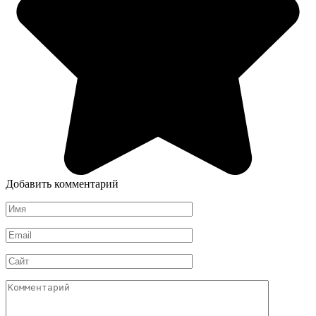
Добавить комментарий
Имя
*
Email
*
Сайт
Комментарий