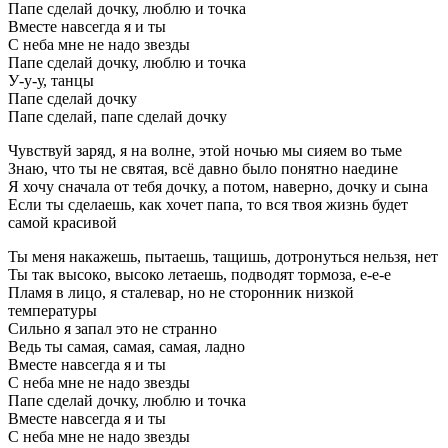
Папе сделай дочку, люблю и точка
Вместе навсегда я и ты
С неба мне не надо звезды
Папе сделай дочку, люблю и точка
У-у-у, танцы
Папе сделай дочку
Папе сделай, папе сделай дочку
Чувствуй заряд, я на волне, этой ночью мы сияем во тьме
Знаю, что ты не святая, всё давно было понятно наедине
Я хочу сначала от тебя дочку, а потом, наверно, дочку и сына
Если ты сделаешь, как хочет папа, то вся твоя жизнь будет
самой красивой
Ты меня накажешь, пытаешь, тащишь, дотронуться нельзя, нет
Ты так высоко, высоко летаешь, подводят тормоза, е-е-е
Пламя в лицо, я сталевар, но не сторонник низкой
температуры
Сильно я запал это не странно
Ведь ты самая, самая, самая, ладно
Вместе навсегда я и ты
С неба мне не надо звезды
Папе сделай дочку, люблю и точка
Вместе навсегда я и ты
С неба мне не надо звезды