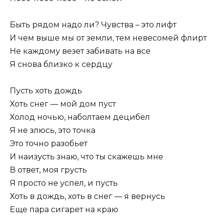
Быть рядом надо ли? Чувства – это лифт
И чем выше мы от земли, тем невесомей флирт
Не каждому везет забивать на все
Я снова близко к сердцу
Пусть хоть дождь
Хоть снег — мой дом пуст
Холод ночью, наболтаем децибел
Я не злюсь, это точка
Это точно разобьет
И наизусть знаю, что ты скажешь мне
В ответ, моя грусть
Я просто не успел, и пусть
Хоть в дождь, хоть в снег — я вернусь
Еще пара сигарет на краю