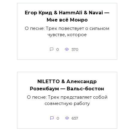
Егор Крид & HammAli & Navai —
Мне всё Монро
О песне: Трек повествует о сильном
чувстве, которое
0
570
NILETTO & Александр
Розенбаум — Вальс-бостон
О песне: Трек представляет собой
совместную работу
0
657