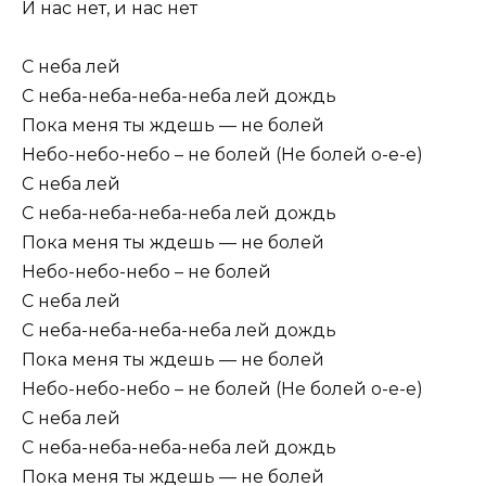
И нас нет, и нас нет
С неба лей
С неба-неба-неба-неба лей дождь
Пока меня ты ждешь — не болей
Небо-небо-небо – не болей (Не болей о-е-е)
С неба лей
С неба-неба-неба-неба лей дождь
Пока меня ты ждешь — не болей
Небо-небо-небо – не болей
С неба лей
С неба-неба-неба-неба лей дождь
Пока меня ты ждешь — не болей
Небо-небо-небо – не болей (Не болей о-е-е)
С неба лей
С неба-неба-неба-неба лей дождь
Пока меня ты ждешь — не болей