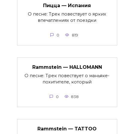
Пицца — Испания
О песне: Трек повествует о ярких
впечатлениях от поездки
0
819
Rammstein — HALLOMANN
О песне: Трек повествует о маньяке-
похитителе, который
0
838
Rammstein — TATTOO