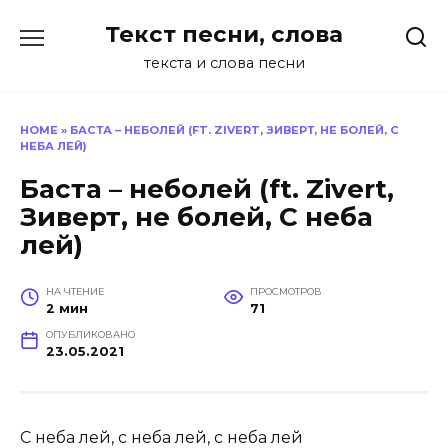
Перейти
Текст песни, слова
к
содержанию
текста и слова песни
HOME
»
БАСТА – НЕБОЛЕЙ (FT. ZIVERT, ЗИВЕРТ, НЕ БОЛЕЙ, С
НЕБА ЛЕЙ)
Баста – неболей (ft. Zivert,
Зиверт, не болей, С неба
лей)
НА ЧТЕНИЕ
ПРОСМОТРОВ
2 мин
71
ОПУБЛИКОВАНО
23.05.2021
С неба лей, с неба лей, с неба лей