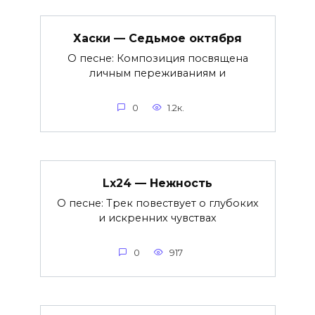
Хаски — Седьмое октября
О песне: Композиция посвящена
личным переживаниям и
0
1.2к.
Lx24 — Нежность
О песне: Трек повествует о глубоких
и искренних чувствах
0
917