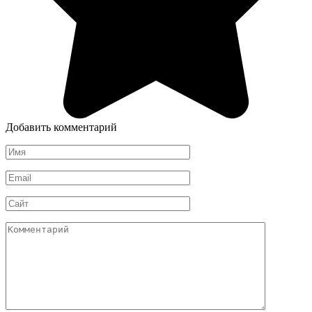
Добавить комментарий
Имя
*
Email
*
Сайт
Комментарий