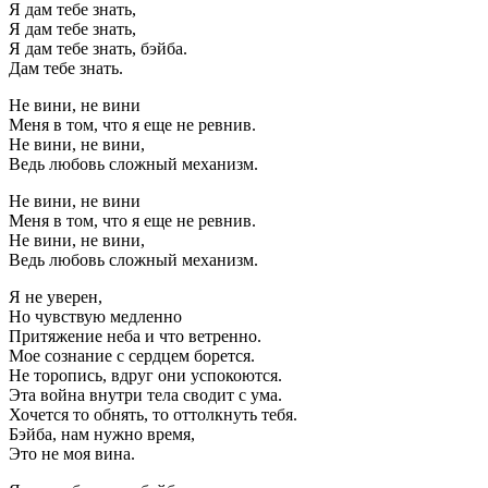
Я дам тебе знать,
Я дам тебе знать,
Я дам тебе знать, бэйба.
Дам тебе знать.
Не вини, не вини
Меня в том, что я еще не ревнив.
Не вини, не вини,
Ведь любовь сложный механизм.
Не вини, не вини
Меня в том, что я еще не ревнив.
Не вини, не вини,
Ведь любовь сложный механизм.
Я не уверен,
Но чувствую медленно
Притяжение неба и что ветренно.
Мое сознание с сердцем борется.
Не торопись, вдруг они успокоются.
Эта война внутри тела сводит с ума.
Хочется то обнять, то оттолкнуть тебя.
Бэйба, нам нужно время,
Это не моя вина.