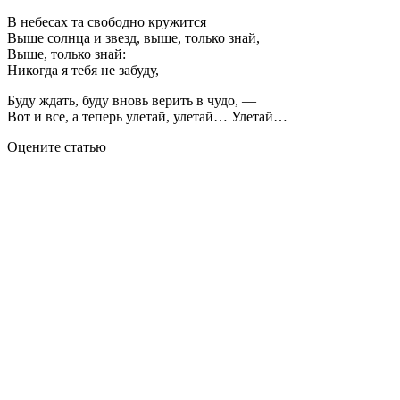
В небесах та свободно кружится
Выше солнца и звезд, выше, только знай,
Выше, только знай:
Никогда я тебя не забуду,
Буду ждать, буду вновь верить в чудо, —
Вот и все, а теперь улетай, улетай… Улетай…
Оцените статью