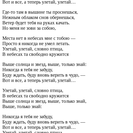
Вот и все, а теперь улетай, улетай…
Где-то там в вышине ты проснешься,
Нежным облаком снов обернешься,
Ветер будет тебя на руках качать.
Но меня не зови за собою,
Места нет в небесах мне с тобою —
Просто я никогда не умел летать.
Улетай, улетай, словно птица,
В небесах та свободно кружится
Выше солнца и звезд, выше, только знай:
Никогда я тебя не забуду,
Буду ждать, буду вновь верить в чудо, —
Вот и все, а теперь улетай, улетай…
Улетай, улетай, словно птица,
В небесах та свободно кружится
Выше солнца и звезд, выше, только знай,
Выше, только знай:
Никогда я тебя не забуду,
Буду ждать, буду вновь верить в чудо, —
Вот и все, а теперь улетай, улетай…
Улетай, улетай, словно птица,