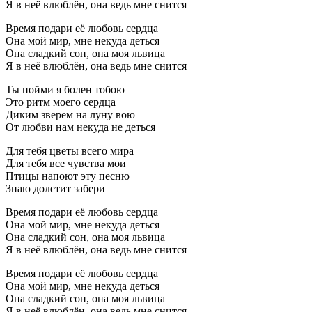
Я в неё влюблён, она ведь мне снится
Время подари её любовь сердца
Она мой мир, мне некуда деться
Она сладкий сон, она моя львица
Я в неё влюблён, она ведь мне снится
Ты пойми я болен тобою
Это ритм моего сердца
Диким зверем на луну вою
От любви нам некуда не деться
Для тебя цветы всего мира
Для тебя все чувства мои
Птицы напоют эту песню
Знаю долетит забери
Время подари её любовь сердца
Она мой мир, мне некуда деться
Она сладкий сон, она моя львица
Я в неё влюблён, она ведь мне снится
Время подари её любовь сердца
Она мой мир, мне некуда деться
Она сладкий сон, она моя львица
Я в неё влюблён, она ведь мне снится