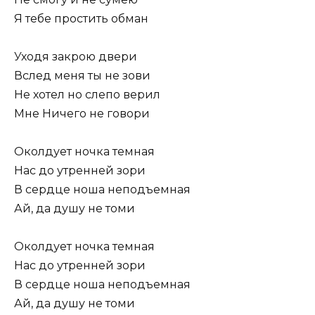
Я тебе простить обман
Уходя закрою двери
Вслед меня ты не зови
Не хотел но слепо верил
Мне Ничего не говори
Околдует ночка темная
Нас до утренней зори
В сердце ноша неподъемная
Ай, да душу не томи
Околдует ночка темная
Нас до утренней зори
В сердце ноша неподъемная
Ай, да душу не томи