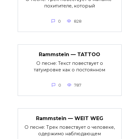
похитителе, который
0
828
Rammstein — TATTOO
О песне: Текст повествует о
татуировке как о постоянном
0
787
Rammstein — WEIT WEG
О песне: Трек повествует о человеке,
одержимо наблюдающем