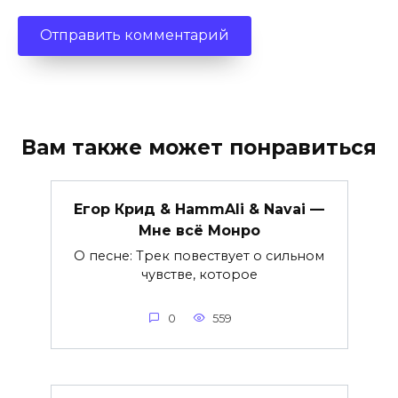
Вам также может понравиться
Егор Крид & HammAli & Navai —
Мне всё Монро
О песне: Трек повествует о сильном
чувстве, которое
0
559