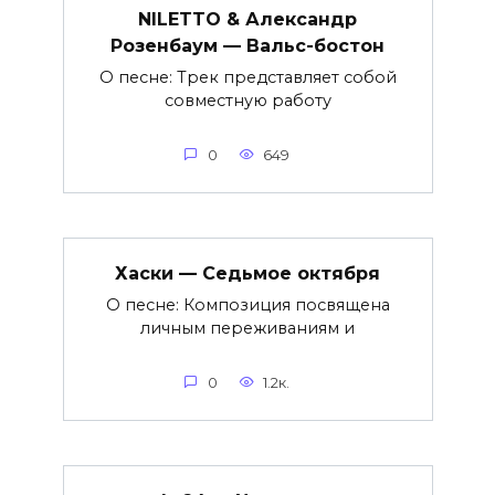
NILETTO & Александр
Розенбаум — Вальс-бостон
О песне: Трек представляет собой
совместную работу
0
649
Хаски — Седьмое октября
О песне: Композиция посвящена
личным переживаниям и
0
1.2к.