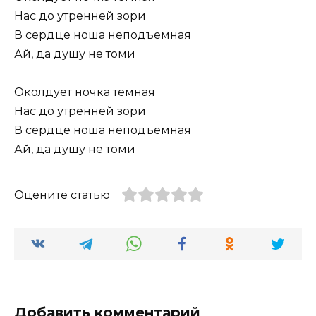
Нас до утренней зори
В сердце ноша неподъемная
Ай, да душу не томи
Околдует ночка темная
Нас до утренней зори
В сердце ноша неподъемная
Ай, да душу не томи
Оцените статью
Добавить комментарий