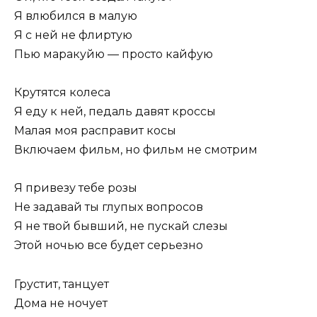
Я влюбился в малую
Я с ней не флиртую
Пью маракуйю — просто кайфую
Крутятся колеса
Я еду к ней, педаль давят кроссы
Малая моя расправит косы
Включаем фильм, но фильм не смотрим
Я привезу тебе розы
Не задавай ты глупых вопросов
Я не твой бывший, не пускай слезы
Этой ночью все будет серьезно
Грустит, танцует
Дома не ночует