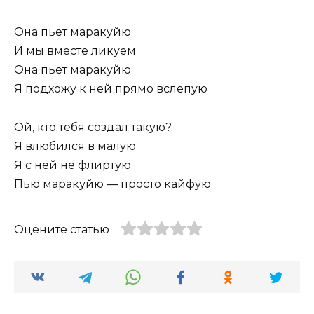
Она пьет маракуйю
И мы вместе ликуем
Она пьет маракуйю
Я подхожу к ней прямо вслепую
Ой, кто тебя создал такую?
Я влюбился в малую
Я с ней не флиртую
Пью маракуйю — просто кайфую
Оцените статью