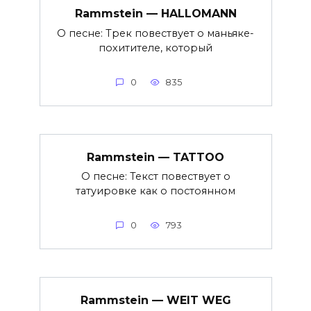
Rammstein — HALLOMANN
О песне: Трек повествует о маньяке-
похитителе, который
0
835
Rammstein — TATTOO
О песне: Текст повествует о
татуировке как о постоянном
0
793
Rammstein — WEIT WEG