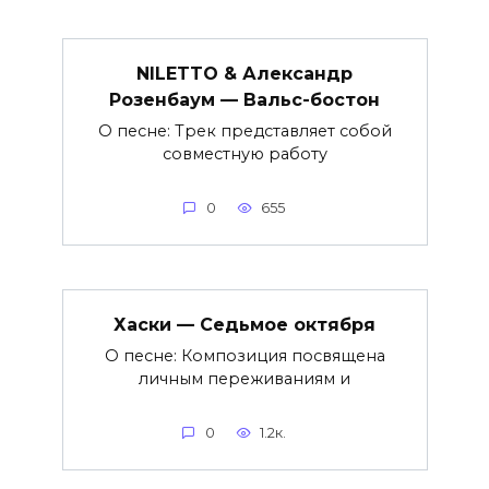
NILETTO & Александр
Розенбаум — Вальс-бостон
О песне: Трек представляет собой
совместную работу
0
655
Хаски — Седьмое октября
О песне: Композиция посвящена
личным переживаниям и
0
1.2к.