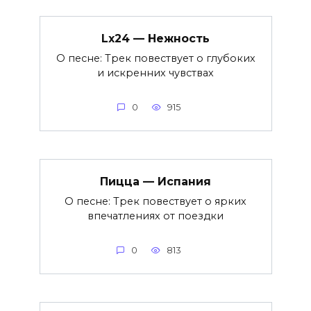
Lx24 — Нежность
О песне: Трек повествует о глубоких
и искренних чувствах
0
915
Пицца — Испания
О песне: Трек повествует о ярких
впечатлениях от поездки
0
813