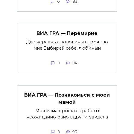
0
83
ВИА ГРА — Перемирие
Две неравных половины спорят во
мне.Выбирай себе, любимый
0
114
ВИА ГРА — Познакомься с моей
мамой
Моя мама пришла с работы
неожиданно рано вдруг,И увидела
0
93