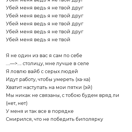
Убей меня ведь я не твой друг
Убей меня ведь я не твой друг
Убей меня ведь я не твой друг
Убей меня ведь я не твой друг
Убей меня ведь я не твой
Я не один из вас я сам по себе
….—>…. столицу, мне лучше в селе
Я ловлю вайб с серых людей
Идут работу, чтобы умереть (ха-ха)
Хватит наступать на мои пятки (эй)
Мы никак не связаны, с тобою будем вряд ли
(нет, нет)
У меня и так все в порядке
Смирился, что не победить биполярку