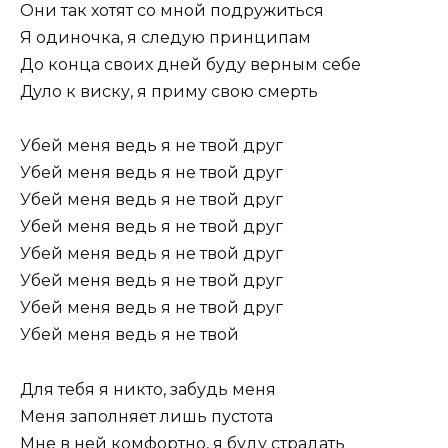
Они так хотят со мной подружиться
Я одиночка, я следую принципам
До конца своих дней буду верным себе
Дуло к виску, я приму свою смерть
Убей меня ведь я не твой друг
Убей меня ведь я не твой друг
Убей меня ведь я не твой друг
Убей меня ведь я не твой друг
Убей меня ведь я не твой друг
Убей меня ведь я не твой друг
Убей меня ведь я не твой друг
Убей меня ведь я не твой
Для тебя я никто, забудь меня
Меня заполняет лишь пустота
Мне в ней комфортно, я буду страдать