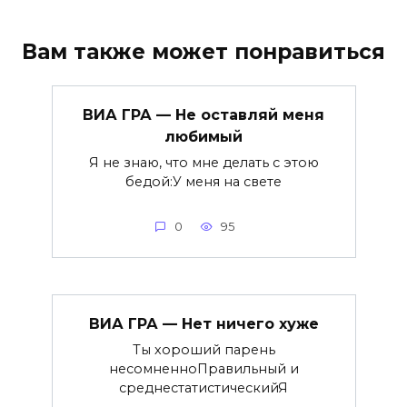
Вам также может понравиться
ВИА ГРА — Не оставляй меня
любимый
Я не знаю, что мне делать с этою
бедой:У меня на свете
0
95
ВИА ГРА — Нет ничего хуже
Ты хороший парень
несомненноПравильный и
среднестатистическийЯ