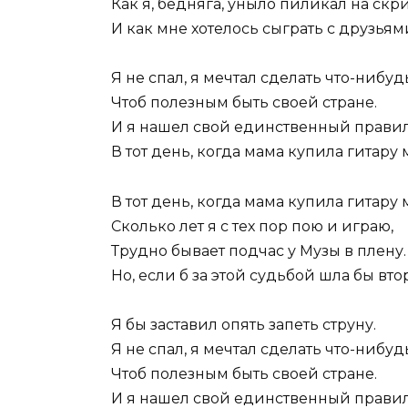
Как я, бедняга, уныло пиликал на скр
И как мне хотелось сыграть с друзьями
Я не спал, я мечтал сделать что-нибуд
Чтоб полезным быть своей стране.
И я нашел свой единственный правил
В тот день, когда мама купила гитару 
В тот день, когда мама купила гитару 
Сколько лет я с тех пор пою и играю,
Трудно бывает подчас у Музы в плену.
Но, если б за этой судьбой шла бы вто
Я бы заставил опять запеть струну.
Я не спал, я мечтал сделать что-нибуд
Чтоб полезным быть своей стране.
И я нашел свой единственный правил