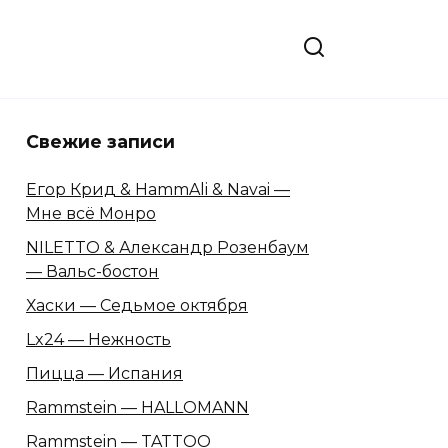
Свежие записи
Егор Крид & HammAli & Navai —
Мне всё Монро
NILETTO & Александр Розенбаум
— Вальс-бостон
Хаски — Седьмое октября
Lx24 — Нежность
Пицца — Испания
Rammstein — HALLOMANN
Rammstein — TATTOO