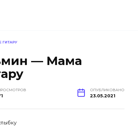
 ГИТАРУ
ьмин — Мама
тару
ПРОСМОТРОВ
ОПУБЛИКОВАНО
71
23.05.2021
улыбку