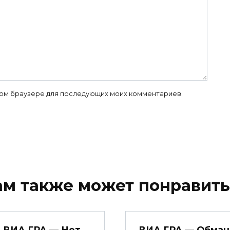
 этом браузере для последующих моих комментариев.
ам также может понравить
ВИА ГРА — Нет
ВИА ГРА — Обман