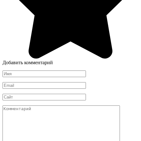
Добавить комментарий
Имя
*
Email
*
Сайт
Комментарий