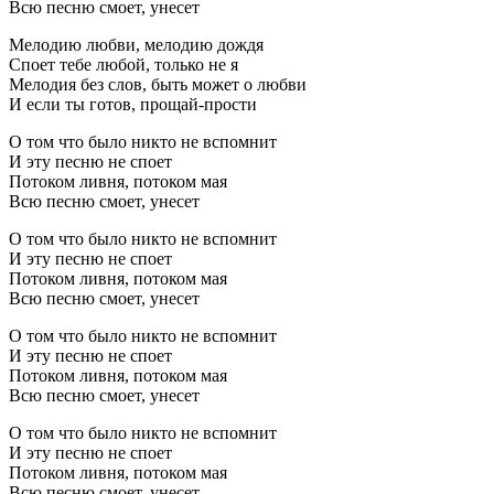
Всю песню смоет, унесет
Мелодию любви, мелодию дождя
Споет тебе любой, только не я
Мелодия без слов, быть может о любви
И если ты готов, прощай-прости
О том что было никто не вспомнит
И эту песню не споет
Потоком ливня, потоком мая
Всю песню смоет, унесет
О том что было никто не вспомнит
И эту песню не споет
Потоком ливня, потоком мая
Всю песню смоет, унесет
О том что было никто не вспомнит
И эту песню не споет
Потоком ливня, потоком мая
Всю песню смоет, унесет
О том что было никто не вспомнит
И эту песню не споет
Потоком ливня, потоком мая
Всю песню смоет, унесет