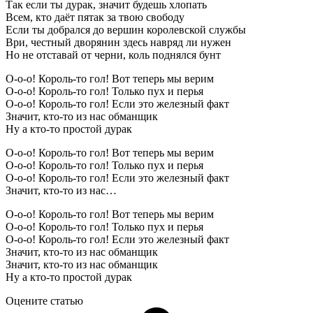
Так если ты дурак, значит будешь хлопать
Всем, кто даёт пятак за твою свободу
Если ты добрался до вершин королевской службы
Ври, честный дворянин здесь навряд ли нужен
Но не отставай от черни, коль поднялся бунт
О-о-о! Король-то гол! Вот теперь мы верим
О-о-о! Король-то гол! Только пух и перья
О-о-о! Король-то гол! Если это железный факт
Значит, кто-то из нас обманщик
Ну а кто-то простой дурак
О-о-о! Король-то гол! Вот теперь мы верим
О-о-о! Король-то гол! Только пух и перья
О-о-о! Король-то гол! Если это железный факт
Значит, кто-то из нас…
О-о-о! Король-то гол! Вот теперь мы верим
О-о-о! Король-то гол! Только пух и перья
О-о-о! Король-то гол! Если это железный факт
Значит, кто-то из нас обманщик
Значит, кто-то из нас обманщик
Ну а кто-то простой дурак
Оцените статью