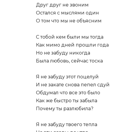
Друг друг не звоним
Остался с мыслями один
О том что мы не объясним
С тобой кем были мы тогда
Как мимо дней прошли года
Но не забуду никогда
Была любовь, сейчас тоска
Я не забуду этот поцелуй
И не закате снова пепел сдуй
Обдумал что все это было
Как же быстро ты забыла
Почему ты разлюбила?
Я не забуду твоего тепла