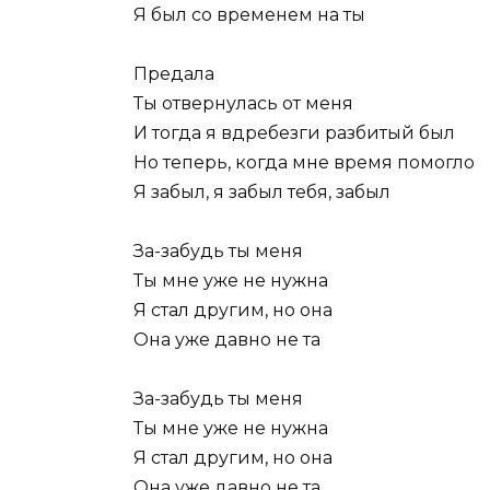
Я был со временем на ты
Предала
Ты отвернулась от меня
И тогда я вдребезги разбитый был
Но теперь, когда мне время помогло
Я забыл, я забыл тебя, забыл
За-забудь ты меня
Ты мне уже не нужна
Я стал другим, но она
Она уже давно не та
За-забудь ты меня
Ты мне уже не нужна
Я стал другим, но она
Она уже давно не та