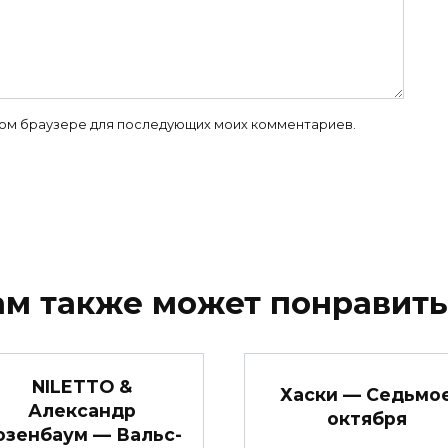
 этом браузере для последующих моих комментариев.
ам также может понравить
NILETTO &
Хаски — Седьмо
Александр
октября
озенбаум — Вальс-