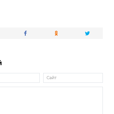
й
Сайт