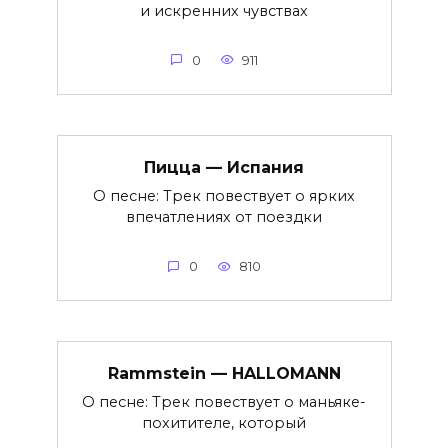
и искренних чувствах
0
911
Пицца — Испания
О песне: Трек повествует о ярких
впечатлениях от поездки
0
810
Rammstein — HALLOMANN
О песне: Трек повествует о маньяке-
похитителе, который