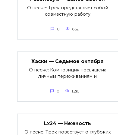
О песне: Трек представляет собой
совместную работу
0
652
Хаски — Седьмое октября
О песне: Композиция посвящена
личным переживаниям и
0
1.2к.
Lx24 — Нежность
О песне: Трек повествует о глубоких