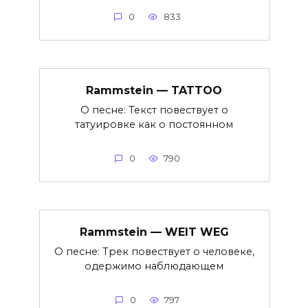
0
833
Rammstein — TATTOO
О песне: Текст повествует о
татуировке как о постоянном
0
790
Rammstein — WEIT WEG
О песне: Трек повествует о человеке,
одержимо наблюдающем
0
797