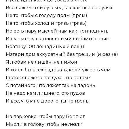
Все ляжем в сырую мы, так как все на нулях
Не то чтобы с голоду прям (прям)
Не то чтобы холод и грязь (грязь)
Но есть пару мыслей нам как приподнять
И пуститься с довольными лыбами в пляс
Братику 100 лошадиных и вещи
Матери дом аккуратный без трещин (и резче)
Я любви не лишён, не пижон
И хотел бы всех радовать, коли уж есть чем
Глоток свежего воздуха, что потом?
С потайного, что ляжет так на ладонь
Не надо нам лишнего, сто пудов
И всё, что мне дорого, ты не тронь
На парковке чтобы пару Benz-ов
Мысли в голову чтобы не лезли