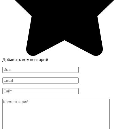
Добавить комментарий
Имя
*
Email
*
Сайт
Комментарий