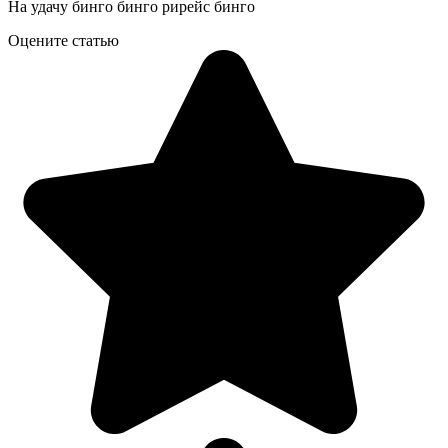
На удачу бинго бинго рирейс бинго
Оцените статью