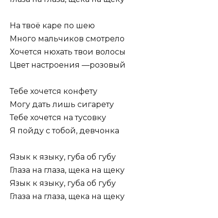
На твоё каре по шею
Много мальчиков смотрело
Хочется нюхать твои волосы
Цвет настроения —розовый
Тебе хочется конфету
Могу дать лишь сигарету
Тебе хочется на тусовку
Я пойду с тобой, девчонка
Язык к языку, губа об губу
Глаза на глаза, щека на щеку
Язык к языку, губа об губу
Глаза на глаза, щека на щеку