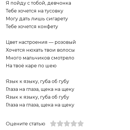
Я пойду с тобой, девчонка
Тебе хочется на тусовку
Могу дать лишь сигарету
Тебе хочется конфету
Цвет настроения — розовый
Хочется нюхать твои волосы
Много мальчиков смотрело
На твоё каре по шею
Язык к языку, губа об губу
Глаза на глаза, щека на щеку
Язык к языку, губа об губу
Глаза на глаза, щека на щеку
Оцените статью