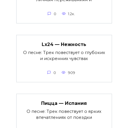
0
1.2к.
Lx24 — Нежность
О песне: Трек повествует о глубоких
и искренних чувствах
0
909
Пицца — Испания
О песне: Трек повествует о ярких
впечатлениях от поездки