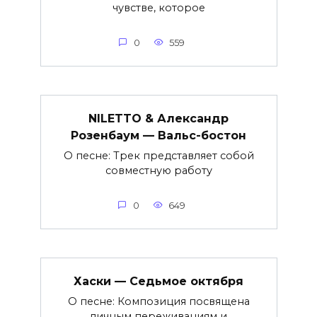
чувстве, которое
0
559
NILETTO & Александр
Розенбаум — Вальс-бостон
О песне: Трек представляет собой
совместную работу
0
649
Хаски — Седьмое октября
О песне: Композиция посвящена
личным переживаниям и