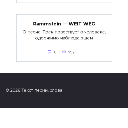
Rammstein — WEIT WEG
О песне: Трек повествует о человеке,
одержимо наблюдающем
0
792
© 2026 Текст песни, слова