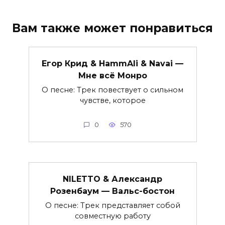
Вам также может понравиться
Егор Крид & HammAli & Navai —
Мне всё Монро
О песне: Трек повествует о сильном
чувстве, которое
0
570
NILETTO & Александр
Розенбаум — Вальс-бостон
О песне: Трек представляет собой
совместную работу