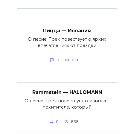
Пицца — Испания
О песне: Трек повествует о ярких
впечатлениях от поездки
0
819
Rammstein — HALLOMANN
О песне: Трек повествует о маньяке-
похитителе, который
0
838