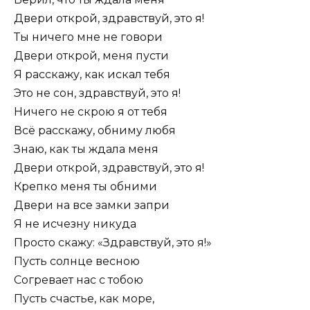
Двери открой, здравствуй, это я!
Ты ничего мне не говори
Двери открой, меня пусти
Я расскажу, как искал тебя
Это не сон, здравствуй, это я!
Ничего не скрою я от тебя
Всё расскажу, обниму любя
Знаю, как ты ждала меня
Двери открой, здравствуй, это я!
Крепко меня ты обними
Двери на все замки запри
Я не исчезну никуда
Просто скажу: «Здравствуй, это я!»
Пусть солнце весною
Согревает нас с тобою
Пусть счастье, как море,