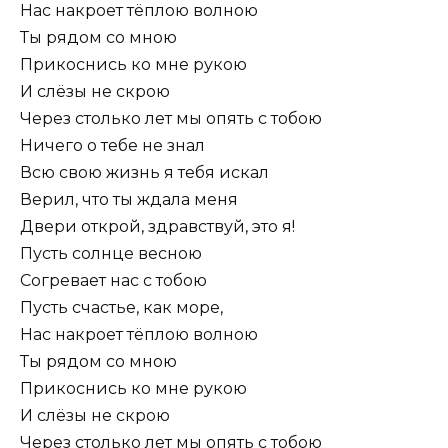
Нас накроет тёплою волною
Ты рядом со мною
Прикоснись ко мне рукою
И слёзы не скрою
Через столько лет мы опять с тобою
Ничего о тебе не знал
Всю свою жизнь я тебя искал
Верил, что ты ждала меня
Двери открой, здравствуй, это я!
Пусть солнце весною
Согревает нас с тобою
Пусть счастье, как море,
Нас накроет тёплою волною
Ты рядом со мною
Прикоснись ко мне рукою
И слёзы не скрою
Через столько лет мы опять с тобою