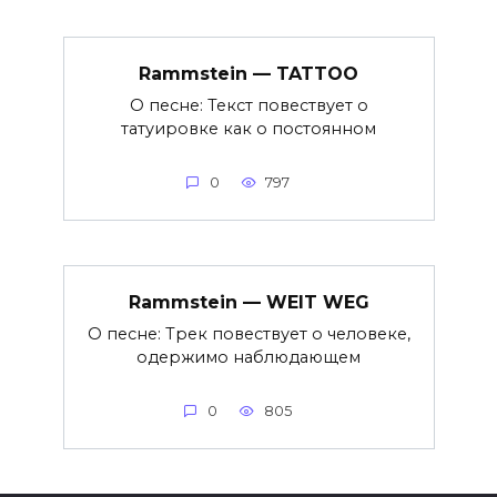
Rammstein — TATTOO
О песне: Текст повествует о
татуировке как о постоянном
0
797
Rammstein — WEIT WEG
О песне: Трек повествует о человеке,
одержимо наблюдающем
0
805