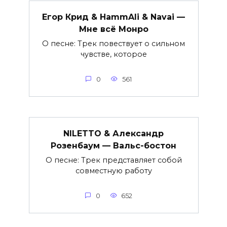
Егор Крид & HammAli & Navai —
Мне всё Монро
О песне: Трек повествует о сильном
чувстве, которое
0
561
NILETTO & Александр
Розенбаум — Вальс-бостон
О песне: Трек представляет собой
совместную работу
0
652