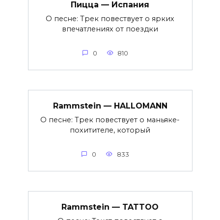
Пицца — Испания
О песне: Трек повествует о ярких
впечатлениях от поездки
0
810
Rammstein — HALLOMANN
О песне: Трек повествует о маньяке-
похитителе, который
0
833
Rammstein — TATTOO