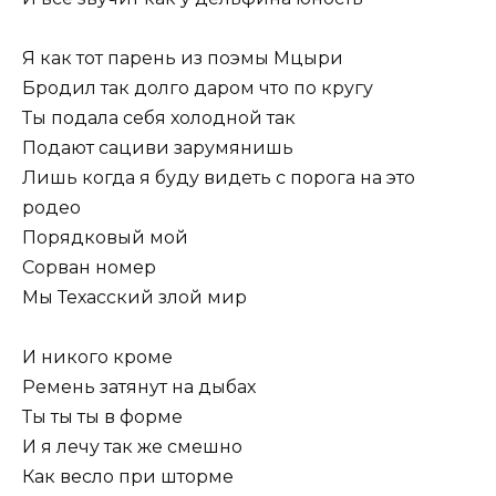
Я как тот парень из поэмы Мцыри
Бродил так долго даром что по кругу
Ты подала себя холодной так
Подают сациви зарумянишь
Лишь когда я буду видеть с порога на это
родео
Порядковый мой
Сорван номер
Мы Техасский злой мир
И никого кроме
Ремень затянут на дыбах
Ты ты ты в форме
И я лечу так же смешно
Как весло при шторме