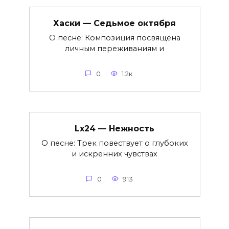
Хаски — Седьмое октября
О песне: Композиция посвящена
личным переживаниям и
0
1.2к.
Lx24 — Нежность
О песне: Трек повествует о глубоких
и искренних чувствах
0
913